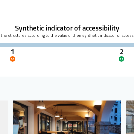
Synthetic indicator of accessibility
r the structures according to the value of their synthetic indicator of accessi
1
2