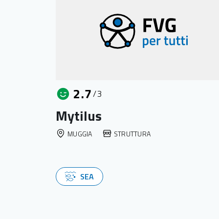
2.7
/3
Mytilus
MUGGIA
STRUTTURA
SEA