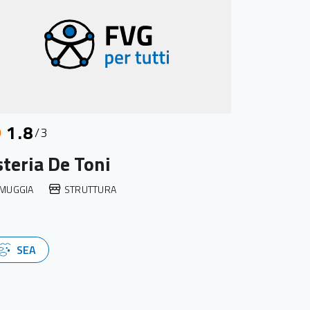
1.8
/3
teria De Toni
MUGGIA
STRUTTURA
SEA