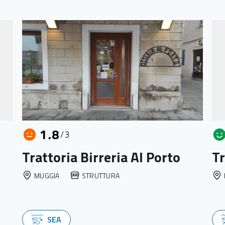
1.8
/3
Trattoria Birreria Al Porto
Tr
MUGGIA
STRUTTURA
SEA