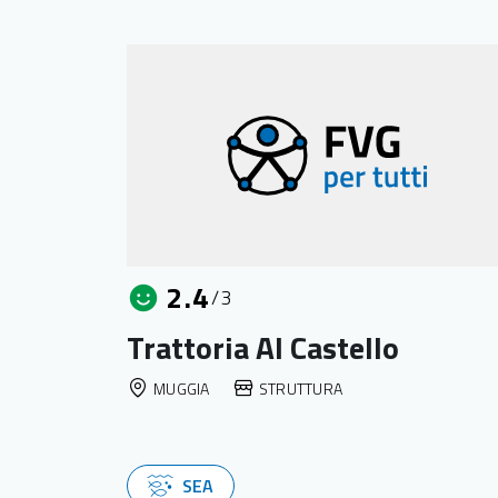
2.4
/3
Trattoria Al Castello
MUGGIA
STRUTTURA
SEA