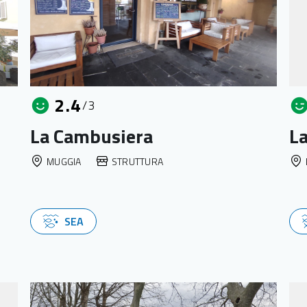
2.4
/3
La Cambusiera
La
MUGGIA
STRUTTURA
SEA