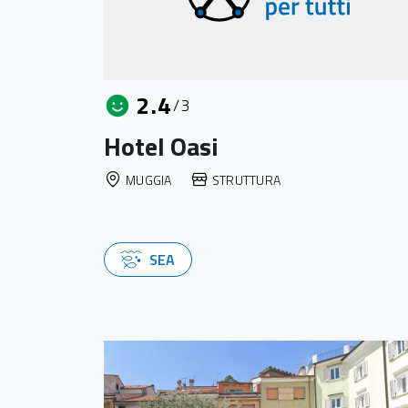
2.4
/3
Hotel Oasi
MUGGIA
STRUTTURA
SEA