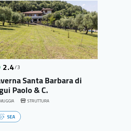
2.4
/3
verna Santa Barbara di
gui Paolo & C.
MUGGIA
STRUTTURA
SEA