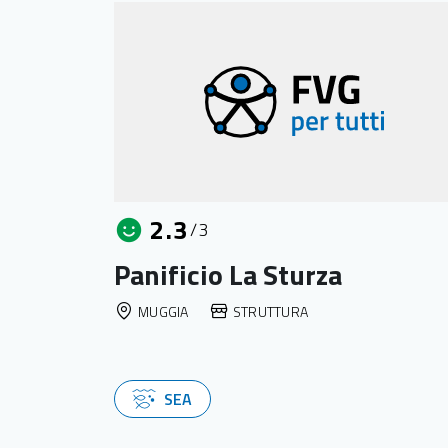
2.3
/3
Panificio La Sturza
MUGGIA
STRUTTURA
SEA