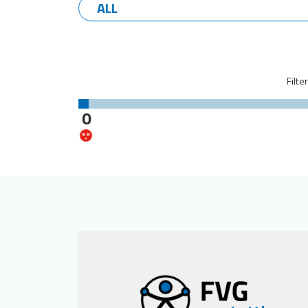
Filte
0
Structures