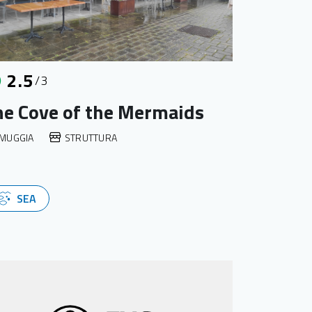
2.5
/3
he Cove of the Mermaids
MUGGIA
STRUTTURA
SEA