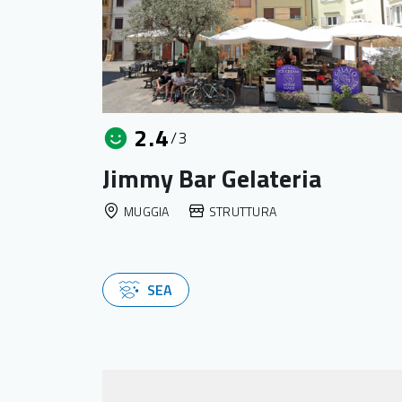
2.4
/3
Jimmy Bar Gelateria
MUGGIA
STRUTTURA
SEA