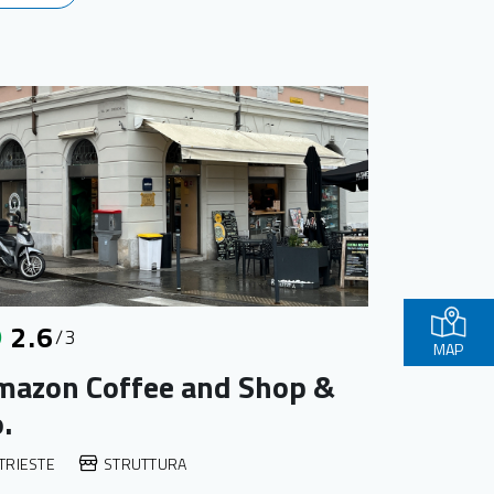
2.6
/3
MAP
mazon Coffee and Shop &
.
TRIESTE
STRUTTURA