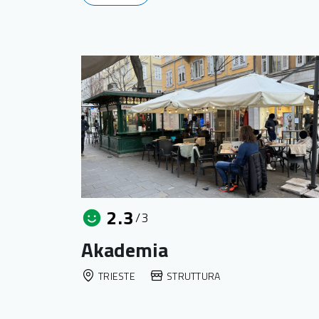
2.3
/3
Akademia
TRIESTE
STRUTTURA