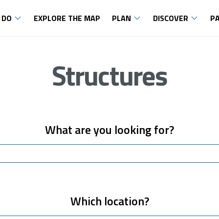
 DO
EXPLORE THE MAP
PLAN
DISCOVER
P
Structures
What are you looking for?
Which location?