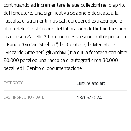
continuando ad incrementare le sue collezioni nello spirito
del fondatore. Una significativa sezione è dedicata alla
raccolta di strumenti musicali, europei ed extraeuropei e
alla fedele ricostruzione del laboratorio del liutaio triestino
Francesco Zapelli. All'interno di esso sono inoltre presenti
il Fondo “Giorgio Strehler”, la Biblioteca, la Mediateca
“Riccardo Gmeiner”, gli Archivi ( tra cui la fototeca con oltre
50.000 pezzi ed una raccolta di autografi circa 30.000
pezzi) ed il Centro di documentazione.
CATEGORY
Culture and art
LAST INSPECTION DATE
13/05/2024