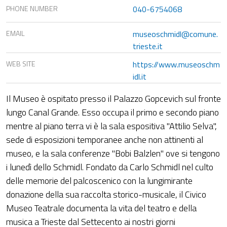
PHONE NUMBER
040-6754068
EMAIL
museoschmidl@comune.
trieste.it
WEB SITE
https://www.museoschm
idl.it
Il Museo è ospitato presso il Palazzo Gopcevich sul fronte
lungo Canal Grande. Esso occupa il primo e secondo piano
mentre al piano terra vi è la sala espositiva "Attilio Selva",
sede di esposizioni temporanee anche non attinenti al
museo, e la sala conferenze "Bobi Balzlen" ove si tengono
i lunedì dello Schmidl. Fondato da Carlo Schmidl nel culto
delle memorie del palcoscenico con la lungimirante
donazione della sua raccolta storico-musicale, il Civico
Museo Teatrale documenta la vita del teatro e della
musica a Trieste dal Settecento ai nostri giorni