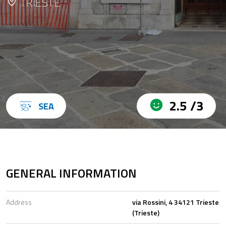
TRIESTE
2.5 /3
SEA
GENERAL INFORMATION
Address
via Rossini, 4 34121 Trieste
(Trieste)