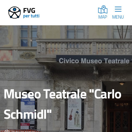
MENU
MAP
Museo Teatrale "Carlo
Schmidl"