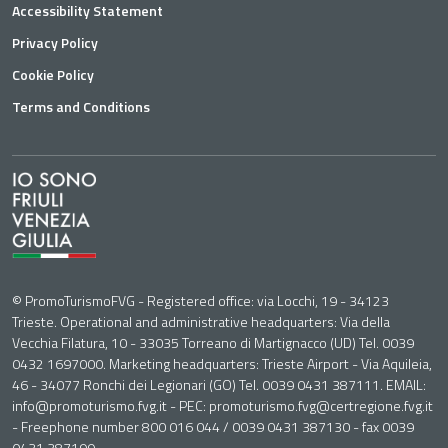
Accessibility Statement
Privacy Policy
Cookie Policy
Terms and Conditions
© PromoTurismoFVG - Registered office: via Locchi, 19 - 34123
Trieste. Operational and administrative headquarters: Via della
Vecchia Filatura, 10 - 33035 Torreano di Martignacco (UD) Tel. 0039
0432 1697000. Marketing headquarters: Trieste Airport - Via Aquileia,
46 - 34077 Ronchi dei Legionari (GO) Tel. 0039 0431 387111. EMAIL:
info@promoturismo.fvg.it - PEC: promoturismo.fvg@certregione.fvg.it
- Freephone number 800 016 044 / 0039 0431 387130 - fax 0039
0431 387199