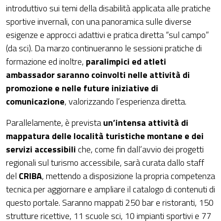
introduttivo sui temi della disabilità applicata alle pratiche
sportive invernali, con una panoramica sulle diverse
esigenze e approcci adattivi e pratica diretta “sul campo”
(da sci). Da marzo continueranno le sessioni pratiche di
formazione ed inoltre,
paralimpici ed atleti
ambassador saranno coinvolti nelle attività di
promozione e nelle future iniziative di
comunicazione
, valorizzando l’esperienza diretta.
Parallelamente, è prevista
un’intensa attività di
mappatura delle località turistiche montane e dei
servizi accessibili
che, come fin dall’avvio dei progetti
regionali sul turismo accessibile, sarà curata dallo staff
del
CRIBA
, mettendo a disposizione la propria competenza
tecnica per aggiornare e ampliare il catalogo di contenuti di
questo portale. Saranno mappati 250 bar e ristoranti, 150
strutture ricettive, 11 scuole sci, 10 impianti sportivi e 77