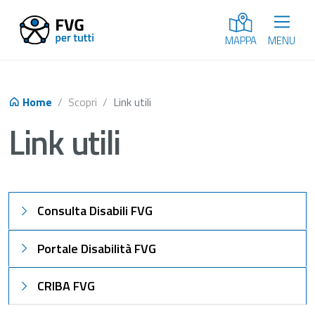
MENU
MAPPA
Home
Scopri
Link utili
Link utili
Consulta Disabili FVG
Portale Disabilità FVG
CRIBA FVG