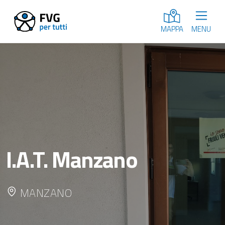
MENU
MAPPA
I.A.T. Manzano
MANZANO