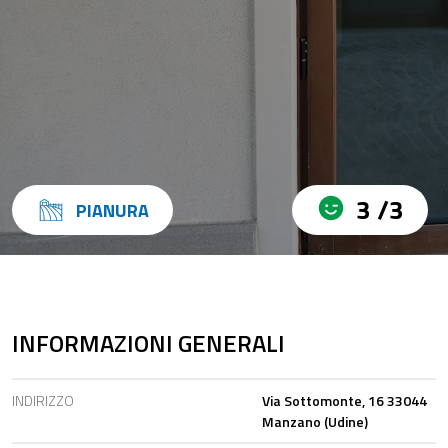
3 /3
PIANURA
INFORMAZIONI GENERALI
INDIRIZZO
Via Sottomonte, 16 33044
Manzano (Udine)