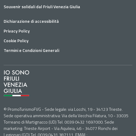
Souvenir solidali dal Friuli Venezia Giulia
Dichiarazione di accessibilità
Privacy Policy
Cookie Policy
Termini e Condizioni Generali
© PromoTurismoFVG - Sede legale: via Locchi, 19 - 34123 Trieste.
Sede operativa amministrativa: Via della Vecchia Filatura, 10 - 33035
Torreano di Martignacco (UD) Tel. 0039 0432 1697000. Sede
marketing: Trieste Airport - Via Aquileia, 46 - 34077 Ronchi dei
Legionari (GO) Tel. 0039 0431 387111. EMAIL: