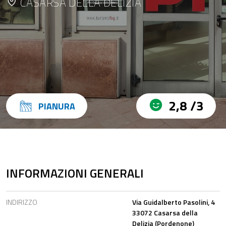
CASARSA DELLA DELIZIA
2,8 /3
PIANURA
INFORMAZIONI GENERALI
INDIRIZZO
Via Guidalberto Pasolini, 4
33072 Casarsa della
Delizia (Pordenone)