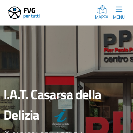
MENU
MAPPA
I.A.T. Casarsa della
Delizia