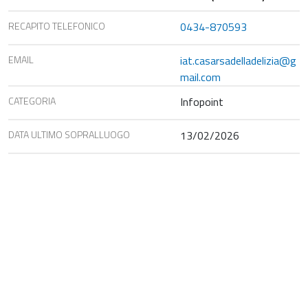
RECAPITO TELEFONICO
0434-870593
EMAIL
iat.casarsadelladelizia@g
mail.com
CATEGORIA
Infopoint
DATA ULTIMO SOPRALLUOGO
13/02/2026