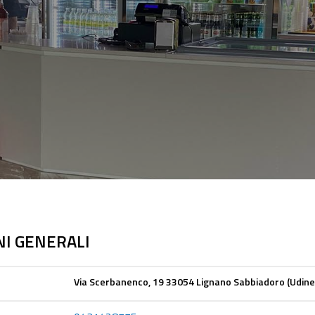
I GENERALI
Via Scerbanenco, 19 33054 Lignano Sabbiadoro (Udine