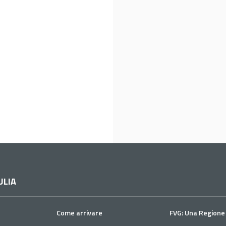
ULIA
Come arrivare
FVG: Una Regione 