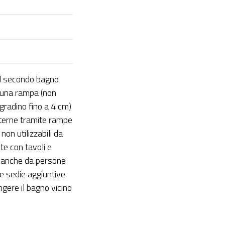
il secondo bagno
te una rampa (non
 gradino fino a 4 cm)
esterne tramite rampe
on utilizzabili da
nte con tavoli e
le anche da persone
re sedie aggiuntive
ngere il bagno vicino