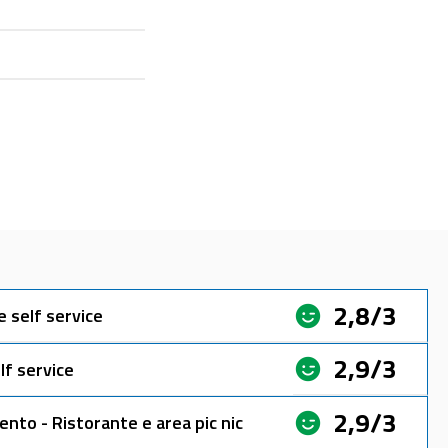
2,8/3
e self service
2,9/3
lf service
2,9/3
ento - Ristorante e area pic nic