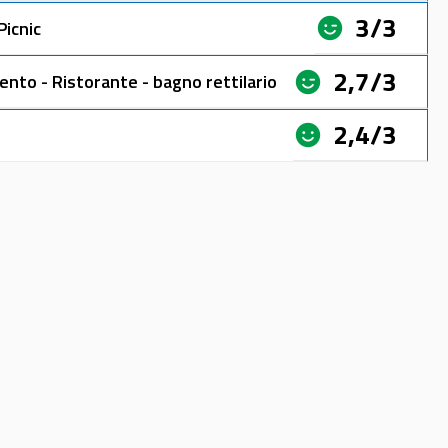
3/3
Picnic
2,7/3
ento - Ristorante - bagno rettilario
2,4/3