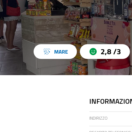
2,8 /3
MARE
INFORMAZION
INDIRIZZO