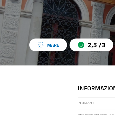
2,5 /3
MARE
INFORMAZION
INDIRIZZO