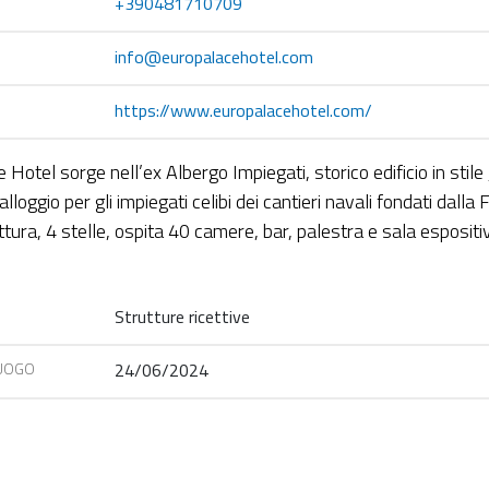
+390481710709
info@europalacehotel.com
https://www.europalacehotel.com/
 Hotel sorge nell’ex Albergo Impiegati, storico edificio in stile
lloggio per gli impiegati celibi dei cantieri navali fondati dalla 
tura, 4 stelle, ospita 40 camere, bar, palestra e sala esposit
Strutture ricettive
LUOGO
24/06/2024