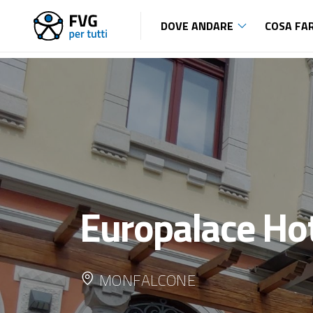
DOVE ANDARE
COSA FA
Europalace Ho
MONFALCONE