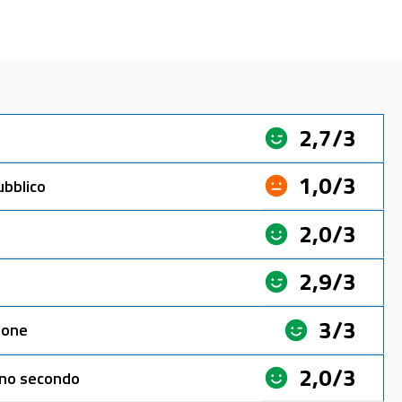
2,7/3
1,0/3
ubblico
2,0/3
2,9/3
3/3
ione
2,0/3
ano secondo