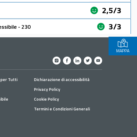
2,5/3
3/3
ssibile - 230
2,3/3
MAPPA
per Tutti
Dichiarazione di accessibilità
Privacy Policy
bile
Cookie Policy
Termini e Condizioni Generali
e