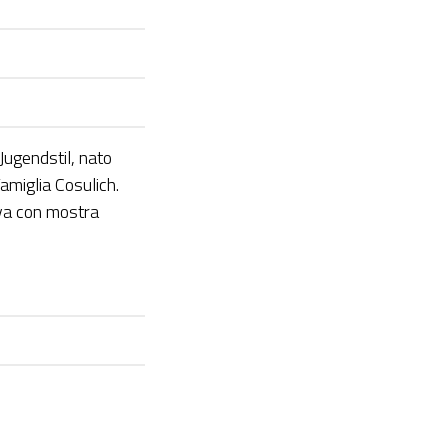
 Jugendstil, nato
Famiglia Cosulich.
iva con mostra