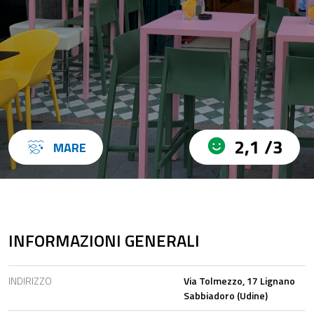
2,1 /3
MARE
INFORMAZIONI GENERALI
INDIRIZZO
Via Tolmezzo, 17 Lignano
Sabbiadoro (Udine)