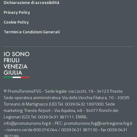
Dichiarazione di accessibilità
Privacy Policy
Cookie Policy
Termini e Condizioni Generali
© PromoTurismoFVG - Sede legale: via Locchi, 19 - 34123 Trieste.
Sede operativa amministrativa: Via della Vecchia Filatura, 10 - 33035
Torreano di Martignacco (UD) Tel. 0039 0432 1697000. Sede
marketing: Trieste Airport - Via Aquileia, 46 - 34077 Ronchi dei
Legionari (GO) Tel. 0039 0431 387111. EMAIL:
info@promoturismo.fvg.it - PEC: promoturismo.fvg@certregione.fvg.it
- numero verde 800 016 044 / 0039 0431 387130 - fax 0039 0431
387199