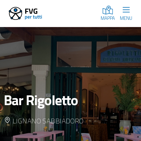
MENU
MAPPA
Bar Rigoletto
LIGNANO SABBIADORO