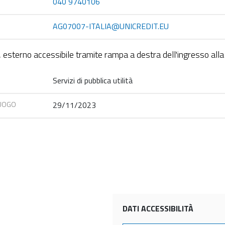
040 9740106
AG07007-ITALIA@UNICREDIT.EU
 esterno accessibile tramite rampa a destra dell'ingresso alla
Servizi di pubblica utilità
LUOGO
29/11/2023
DATI ACCESSIBILITÀ