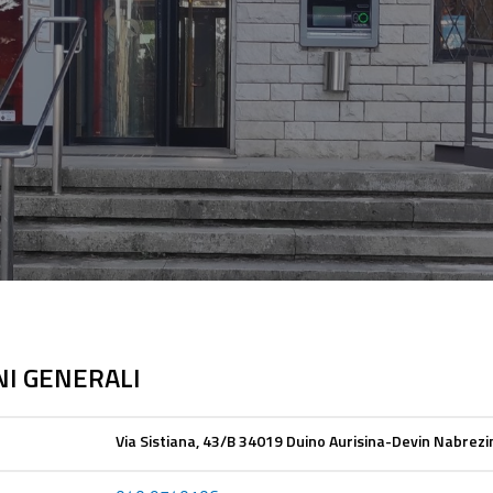
I GENERALI
Via Sistiana, 43/B 34019 Duino Aurisina-Devin Nabrezin