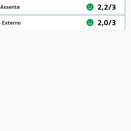
2,2/3
- Assente
2,0/3
- Esterno