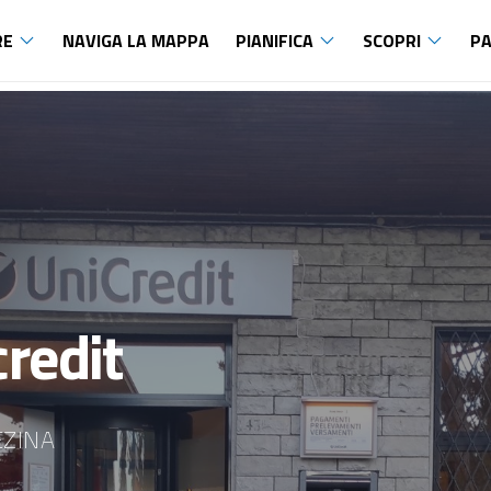
RE
NAVIGA LA MAPPA
PIANIFICA
SCOPRI
PA
redit
EZINA