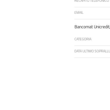
RECAPITO TELEFONICO
EMAIL
Bancomat Unicredit,
CATEGORIA
DATA ULTIMO SOPRAL