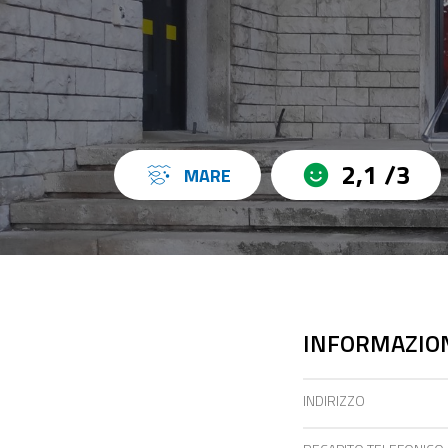
2,1 /3
MARE
INFORMAZION
INDIRIZZO