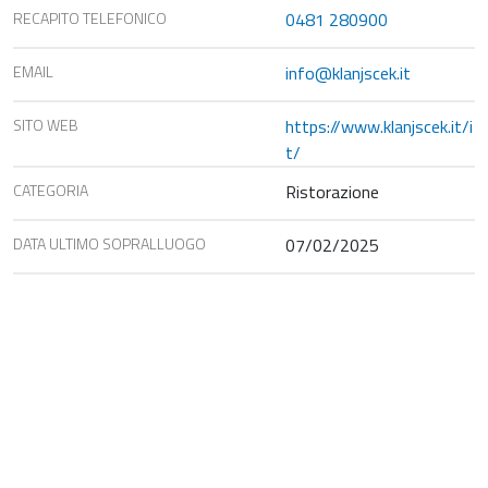
RECAPITO TELEFONICO
0481 280900
EMAIL
info@klanjscek.it
SITO WEB
https://www.klanjscek.it/i
t/
CATEGORIA
Ristorazione
DATA ULTIMO SOPRALLUOGO
07/02/2025