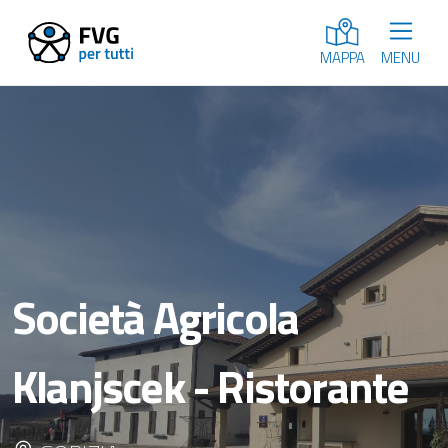
MENU
MAPPA
Società Agricola
Klanjscek - Ristorante