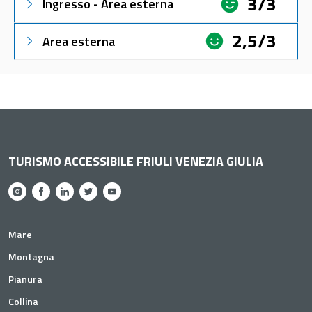
3/3
Ingresso - Area esterna
2,5/3
Area esterna
TURISMO ACCESSIBILE FRIULI VENEZIA GIULIA
Mare
Montagna
Pianura
Collina