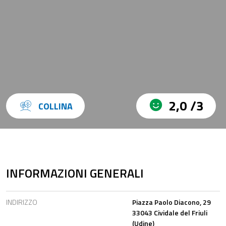
2,0 /3
COLLINA
INFORMAZIONI GENERALI
INDIRIZZO
Piazza Paolo Diacono, 29
33043 Cividale del Friuli
(Udine)