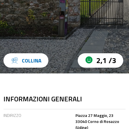
2,1 /3
COLLINA
INFORMAZIONI GENERALI
INDIRIZZO
Piazza 27 Maggio, 23
33040 Corno di Rosazzo
(Udine)