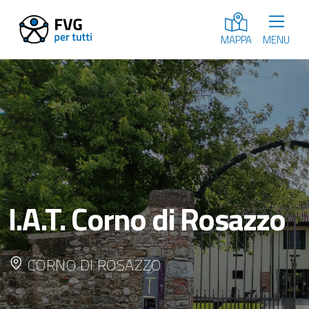
MENU
MAPPA
I.A.T. Corno di Rosazzo
CORNO DI ROSAZZO